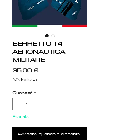
BERRETTO T4
AERONAUTICA
MILITARE
Prezzo
35,00 €
IVA inclusa
Quantità
*
Esaurito
Avvisami quando è disponibile