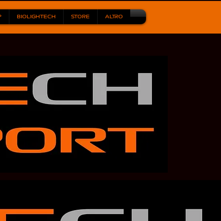
P
BIOLIGHTECH
STORE
ALTRO