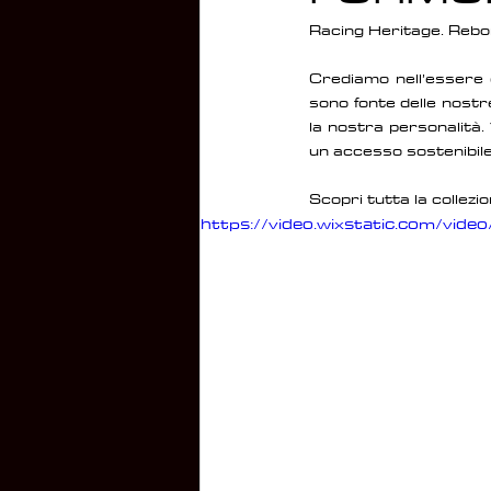
Racing Heritage. Rebor
Crediamo nell’essere d
sono fonte delle nostre
la nostra personalità.
un accesso sostenibile 
Scopri tutta la collezi
https://video.wixstatic.com/v