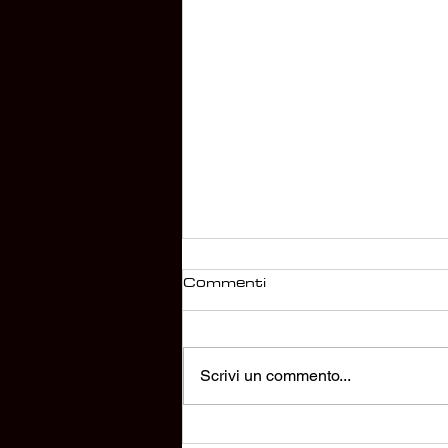
Commenti
Scrivi un commento...
I BRACCIALI FATTI CON