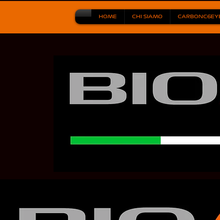
HOME
CHI SIAMO
CARBONC6EY